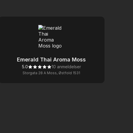
Emerald Thai Aroma Moss
5.0
10 anmeldelser
Storgata 28 A Moss, Østfold 1531